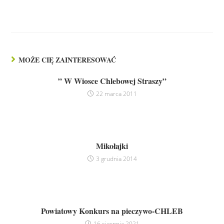
MOŻE CIĘ ZAINTERESOWAĆ
” W Wiosce Chlebowej Straszy”
22 marca 2011
Mikołajki
3 grudnia 2014
Powiatowy Konkurs na pieczywo-CHLEB
16 sierpnia 2021