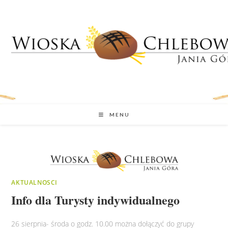
MENU
AKTUALNOSCI
Info dla Turysty indywidualnego
26 sierpnia- środa o godz. 10.00 można dołączyć do grupy