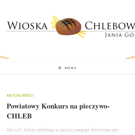
MENU
AKTUALNOSCI
Powiatowy Konkurs na pieczywo-
CHLEB
Dla tych, którzy uwielbiają w zaciszu swojego domostwa piec