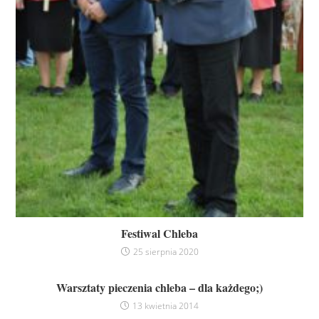
Festiwal Chleba
25 sierpnia 2020
Warsztaty pieczenia chleba – dla każdego;)
13 kwietnia 2014