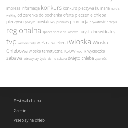
konkurs
impreza
informacja
konkurs pieczywa
kulinaria
nordic
pieczenie chleba
od ziarenka do bochenka
oferta
walking
pieczywo
promocja
powiatowy
polityka
produkty
prywatność
przepis
regionalna
turysta indywidualny
spacer
spotkanie klasowe
tvp
wioska
Wioska
wieś na weekend
wieloziarnisty
Chlebowa
wioska tematyczna. KSOW
wycieczka
wodnik
zabawa
święto chleba
zdrowy styl życia
ziarno
ścieżka
żywność
Festiwal chleba
Galerie
Przepisy na chleb