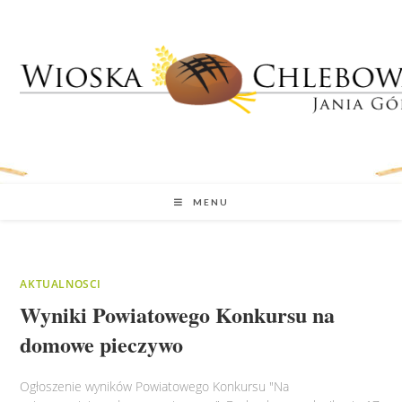
MENU
AKTUALNOSCI
Wyniki Powiatowego Konkursu na
domowe pieczywo
Ogłoszenie wyników Powiatowego Konkursu "Na