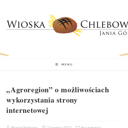
MENU
„Agroregion” o możliwościach
wykorzystania strony
internetowej
WioskaChlebowa
7 kwietnia 2013
Bez kategorii