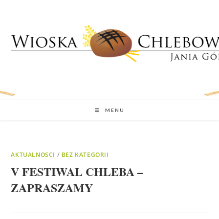
MENU
AKTUALNOSCI
/
BEZ KATEGORII
V FESTIWAL CHLEBA –
ZAPRASZAMY