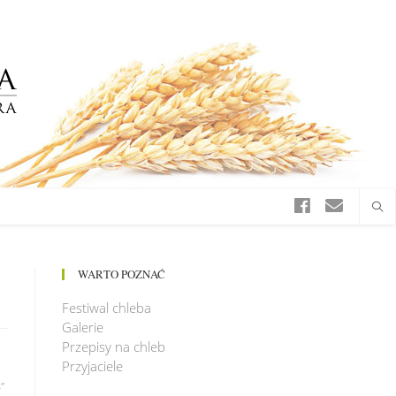
WARTO POZNAĆ
Festiwal chleba
Galerie
Przepisy na chleb
Przyjaciele
”