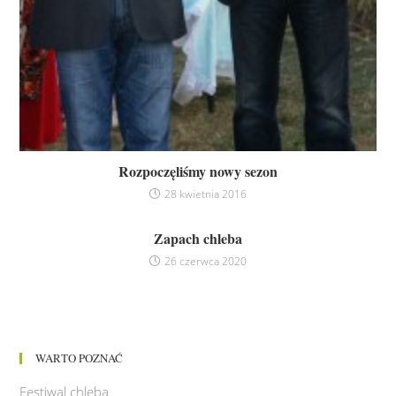
Rozpoczęliśmy nowy sezon
28 kwietnia 2016
Zapach chleba
26 czerwca 2020
WARTO POZNAĆ
Festiwal chleba